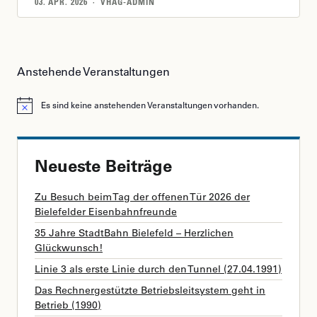
03. APR. 2026 · VHAG-ADMIN
Anstehende Veranstaltungen
Es sind keine anstehenden Veranstaltungen vorhanden.
Hinweis
Neueste Beiträge
Zu Besuch beim Tag der offenen Tür 2026 der
Bielefelder Eisenbahnfreunde
35 Jahre StadtBahn Bielefeld – Herzlichen
Glückwunsch!
Linie 3 als erste Linie durch den Tunnel (27.04.1991)
Das Rechnergestützte Betriebsleitsystem geht in
Betrieb (1990)