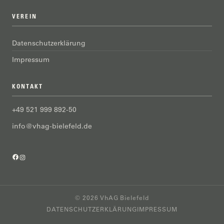
VEREIN
Datenschutzerklärung
Impressum
KONTAKT
+49 521 999 892-50
info@vhag-bielefeld.de
Facebook
Instagram
© 2026 VhAG Bielefeld
DATENSCHUTZERKLÄRUNG
IMPRESSUM