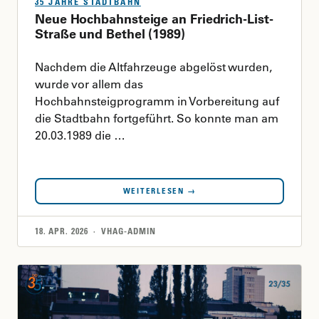
35 JAHRE STADTBAHN
Neue Hochbahnsteige an Friedrich-List-
Straße und Bethel (1989)
Nachdem die Altfahrzeuge abgelöst wurden,
wurde vor allem das
Hochbahnsteigprogramm in Vorbereitung auf
die Stadtbahn fortgeführt. So konnte man am
20.03.1989 die …
WEITERLESEN →
18. APR. 2026 · VHAG-ADMIN