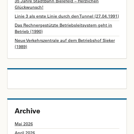
35 Jahre StadtBahn Bielefeld – Herzlichen
Glückwunsch!
Linie 3 als erste Linie durch den Tunnel (27.04.1991)
Das Rechnergestützte Betriebsleitsystem geht in
Betrieb (1990)
Neue Verkehrszentrale auf dem Betriebshof Sieker
(1989)
Archive
Mai 2026
April 2026