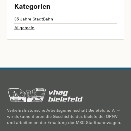
Kategorien
35 Jahre StadtBahn
Allgemein
Verkehrshistorische Arbeitsgemeinschaft Bielefeld e. V. —
wir dokumentieren die Geschichte des Bielefelder ÖPNV
und arbeiten an der Erhaltung der M8C-Stadtbahnwagen.