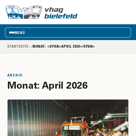
vhag
VhAG
Bielefeld
MENÜ
STARTSEITE
→
MONAT: <SPAN>APRIL 2026</SPAN>
ARCHIV
Monat:
April 2026