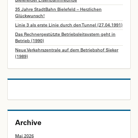
Bielefelder Eisenbahnfreunde
35 Jahre StadtBahn Bielefeld – Herzlichen
Glückwunsch!
Linie 3 als erste Linie durch den Tunnel (27.04.1991)
Das Rechnergestützte Betriebsleitsystem geht in
Betrieb (1990)
Neue Verkehrszentrale auf dem Betriebshof Sieker
(1989)
Archive
Mai 2026