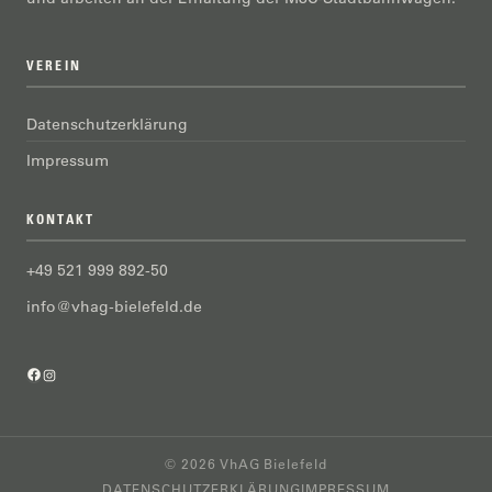
VEREIN
Datenschutzerklärung
Impressum
KONTAKT
+49 521 999 892-50
info@vhag-bielefeld.de
Facebook
Instagram
© 2026 VhAG Bielefeld
DATENSCHUTZERKLÄRUNG
IMPRESSUM