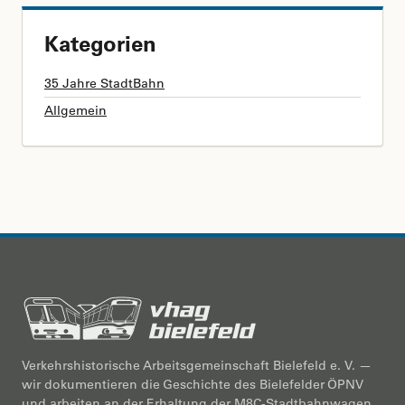
Kategorien
35 Jahre StadtBahn
Allgemein
Verkehrshistorische Arbeitsgemeinschaft Bielefeld e. V. —
wir dokumentieren die Geschichte des Bielefelder ÖPNV
und arbeiten an der Erhaltung der M8C-Stadtbahnwagen.