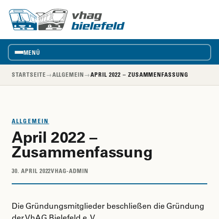
vhag
VhAG
Bielefeld
MENÜ
STARTSEITE
→
ALLGEMEIN
→
APRIL 2022 – ZUSAMMENFASSUNG
ALLGEMEIN
April 2022 –
Zusammenfassung
30. APRIL 2022
VHAG-ADMIN
Die Gründungsmitglieder beschließen die Gründung
der VhAG Bielefeld e. V.