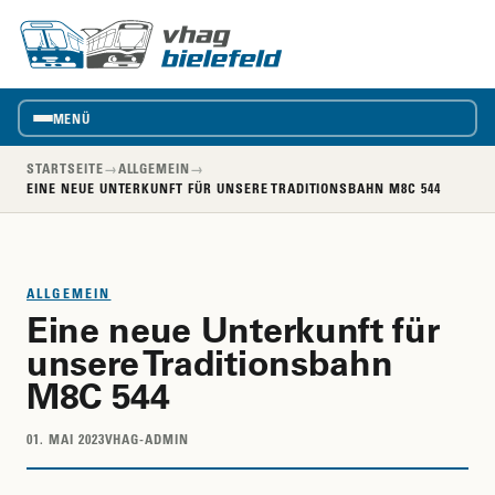
vhag
VhAG
Bielefeld
MENÜ
STARTSEITE
→
ALLGEMEIN
→
EINE NEUE UNTERKUNFT FÜR UNSERE TRADITIONSBAHN M8C 544
ALLGEMEIN
Eine neue Unterkunft für
unsere Traditionsbahn
M8C 544
01. MAI 2023
VHAG-ADMIN