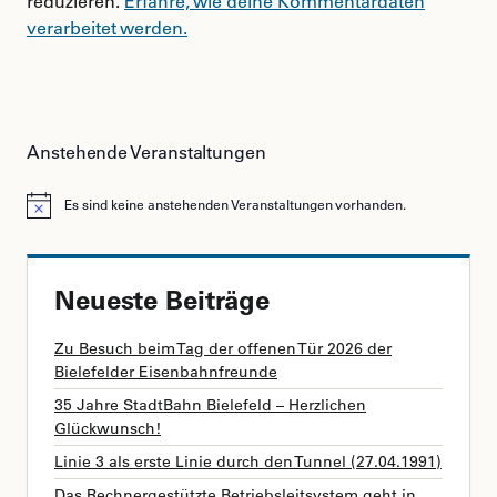
reduzieren.
Erfahre, wie deine Kommentardaten
verarbeitet werden.
Anstehende Veranstaltungen
Es sind keine anstehenden Veranstaltungen vorhanden.
Hinweis
Neueste Beiträge
Zu Besuch beim Tag der offenen Tür 2026 der
Bielefelder Eisenbahnfreunde
35 Jahre StadtBahn Bielefeld – Herzlichen
Glückwunsch!
Linie 3 als erste Linie durch den Tunnel (27.04.1991)
Das Rechnergestützte Betriebsleitsystem geht in