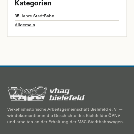
Kategorien
35 Jahre StadtBahn
Allgemein
Verkehrshistorische Arbeitsgemeinschaft Bielefeld e. V. —
wir dokumentieren die Geschichte des Bielefelder ÖPNV
und arbeiten an der Erhaltung der M8C-Stadtbahnwagen.