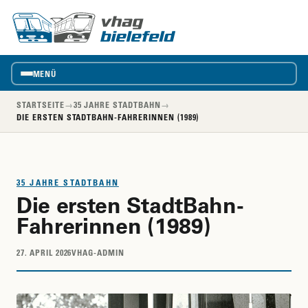
vhag
VhAG
Bielefeld
MENÜ
STARTSEITE
→
35 JAHRE STADTBAHN
→
DIE ERSTEN STADTBAHN-FAHRERINNEN (1989)
35 JAHRE STADTBAHN
Die ersten StadtBahn-
Fahrerinnen (1989)
27. APRIL 2026
VHAG-ADMIN