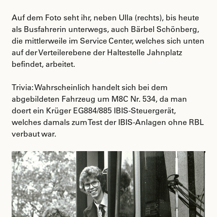
Auf dem Foto seht ihr, neben Ulla (rechts), bis heute
als Busfahrerin unterwegs, auch Bärbel Schönberg,
die mittlerweile im Service Center, welches sich unten
auf der Verteilerebene der Haltestelle Jahnplatz
befindet, arbeitet.
Trivia: Wahrscheinlich handelt sich bei dem
abgebildeten Fahrzeug um M8C Nr. 534, da man
doert ein Krüger EG884/885 IBIS-Steuergerät,
welches damals zum Test der IBIS-Anlagen ohne RBL
verbaut war.