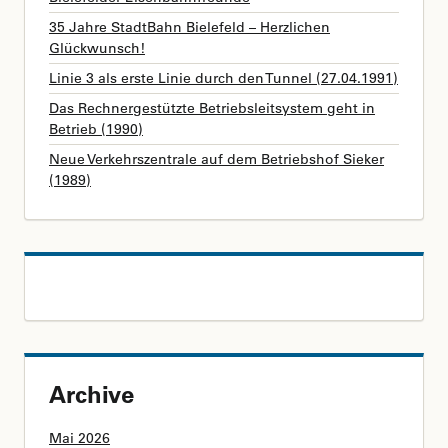
35 Jahre StadtBahn Bielefeld – Herzlichen
Glückwunsch!
Linie 3 als erste Linie durch den Tunnel (27.04.1991)
Das Rechnergestützte Betriebsleitsystem geht in
Betrieb (1990)
Neue Verkehrszentrale auf dem Betriebshof Sieker
(1989)
Archive
Mai 2026