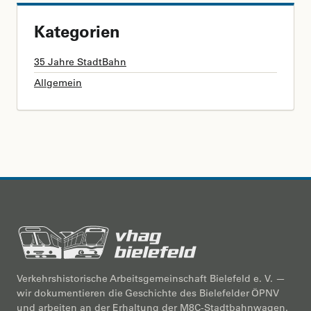
Kategorien
35 Jahre StadtBahn
Allgemein
Verkehrshistorische Arbeitsgemeinschaft Bielefeld e. V. —
wir dokumentieren die Geschichte des Bielefelder ÖPNV
und arbeiten an der Erhaltung der M8C-Stadtbahnwagen.