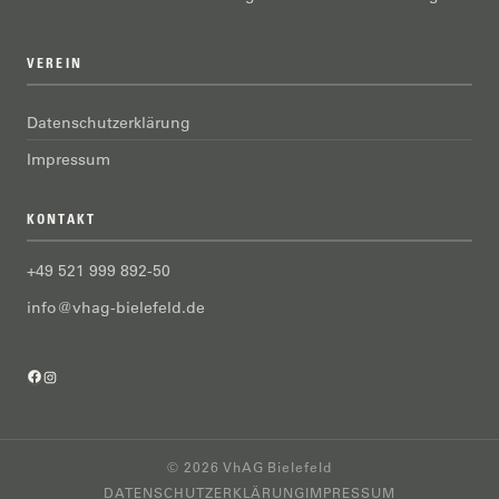
VEREIN
Datenschutzerklärung
Impressum
KONTAKT
+49 521 999 892-50
info@vhag-bielefeld.de
Facebook
Instagram
© 2026 VhAG Bielefeld
DATENSCHUTZERKLÄRUNG
IMPRESSUM