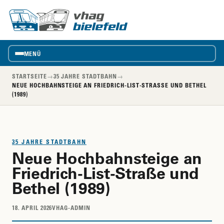
vhag
VhAG
Bielefeld
MENÜ
STARTSEITE
→
35 JAHRE STADTBAHN
→
NEUE HOCHBAHNSTEIGE AN FRIEDRICH-LIST-STRASSE UND BETHEL (
1989)
35 JAHRE STADTBAHN
Neue Hochbahnsteige an
Friedrich-List-Straße und
Bethel (1989)
18. APRIL 2026
VHAG-ADMIN