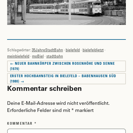
Schlagwörter:
35JahreStadtBahn
·
bielefeld
·
bielefeldjetzt
·
meinbielefeld
·
moBiel
·
stadtbahn
Beitragsnavigation
← NEUER BAHNKÖRPER ZWISCHEN ROSENHÖHE UND SENNE
(1979)
ERSTER HOCHBAHNSTEIG IN BIELEFELD – BABENHAUSEN SÜD
(1980) →
Kommentar schreiben
Deine E-Mail-Adresse wird nicht veröffentlicht.
Erforderliche Felder sind mit
*
markiert
KOMMENTAR
*