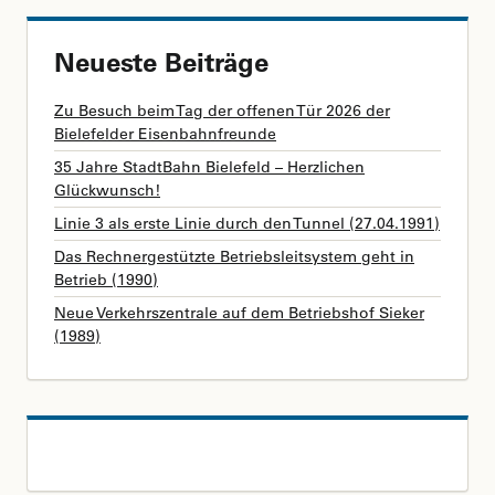
Neueste Beiträge
Zu Besuch beim Tag der offenen Tür 2026 der
Bielefelder Eisenbahnfreunde
35 Jahre StadtBahn Bielefeld – Herzlichen
Glückwunsch!
Linie 3 als erste Linie durch den Tunnel (27.04.1991)
Das Rechnergestützte Betriebsleitsystem geht in
Betrieb (1990)
Neue Verkehrszentrale auf dem Betriebshof Sieker
(1989)