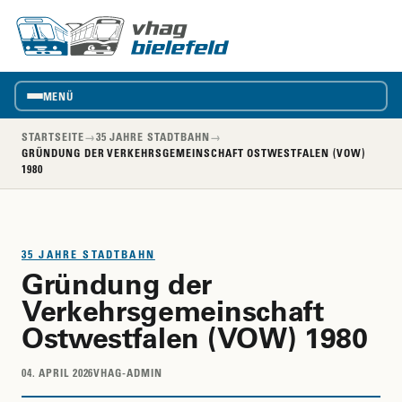
vhag
VhAG
Bielefeld
MENÜ
STARTSEITE
→
35 JAHRE STADTBAHN
→
GRÜNDUNG DER VERKEHRSGEMEINSCHAFT OSTWESTFALEN (VOW)
1980
35 JAHRE STADTBAHN
Gründung der
Verkehrsgemeinschaft
Ostwestfalen (VOW) 1980
04. APRIL 2026
VHAG-ADMIN