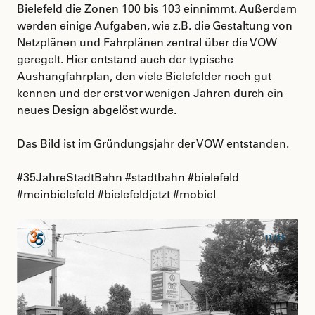
Bielefeld die Zonen 100 bis 103 einnimmt. Außerdem
werden einige Aufgaben, wie z.B. die Gestaltung von
Netzplänen und Fahrplänen zentral über die VOW
geregelt. Hier entstand auch der typische
Aushangfahrplan, den viele Bielefelder noch gut
kennen und der erst vor wenigen Jahren durch ein
neues Design abgelöst wurde.
Das Bild ist im Gründungsjahr der VOW entstanden.
#35JahreStadtBahn #stadtbahn #bielefeld
#meinbielefeld #bielefeldjetzt #mobiel