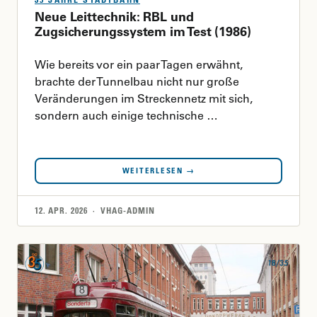
Neue Leittechnik: RBL und
Zugsicherungssystem im Test (1986)
Wie bereits vor ein paar Tagen erwähnt,
brachte der Tunnelbau nicht nur große
Veränderungen im Streckennetz mit sich,
sondern auch einige technische …
WEITERLESEN →
12. APR. 2026 · VHAG-ADMIN