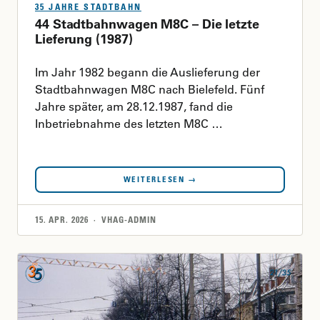
35 JAHRE STADTBAHN
44 Stadtbahnwagen M8C – Die letzte
Lieferung (1987)
Im Jahr 1982 begann die Auslieferung der
Stadtbahnwagen M8C nach Bielefeld. Fünf
Jahre später, am 28.12.1987, fand die
Inbetriebnahme des letzten M8C …
WEITERLESEN →
15. APR. 2026 · VHAG-ADMIN