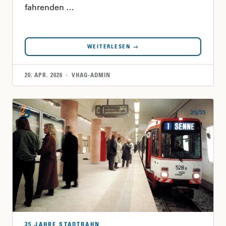
fahrenden …
WEITERLESEN →
20. APR. 2026 · VHAG-ADMIN
35 JAHRE STADTBAHN