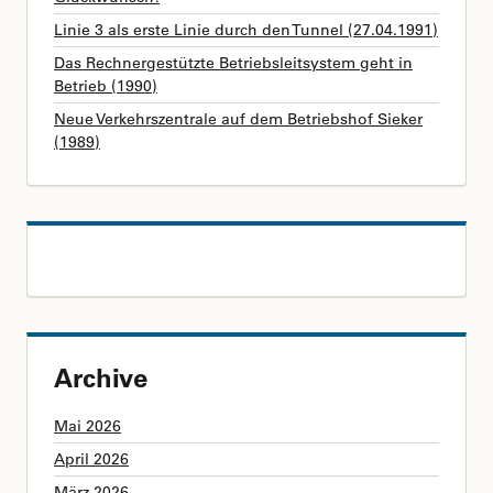
Linie 3 als erste Linie durch den Tunnel (27.04.1991)
Das Rechnergestützte Betriebsleitsystem geht in
Betrieb (1990)
Neue Verkehrszentrale auf dem Betriebshof Sieker
(1989)
Archive
Mai 2026
April 2026
März 2026