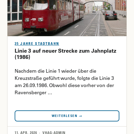
35 JAHRE STADTBAHN
Linie 3 auf neuer Strecke zum Jahnplatz
(1986)
Nachdem die Linie 1 wieder über die
Kreuzstraße geführt wurde, folgte die Linie 3
am 26.09.1986. Obwohl diese vorher von der
Ravensberger …
WEITERLESEN →
11. APR. 2026 · VHAG-ADMIN