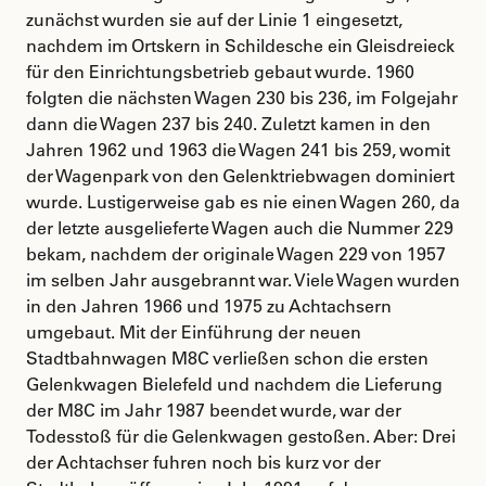
zunächst wurden sie auf der Linie 1 eingesetzt,
nachdem im Ortskern in Schildesche ein Gleisdreieck
für den Einrichtungsbetrieb gebaut wurde. 1960
folgten die nächsten Wagen 230 bis 236, im Folgejahr
dann die Wagen 237 bis 240. Zuletzt kamen in den
Jahren 1962 und 1963 die Wagen 241 bis 259, womit
der Wagenpark von den Gelenktriebwagen dominiert
wurde. Lustigerweise gab es nie einen Wagen 260, da
der letzte ausgelieferte Wagen auch die Nummer 229
bekam, nachdem der originale Wagen 229 von 1957
im selben Jahr ausgebrannt war. Viele Wagen wurden
in den Jahren 1966 und 1975 zu Achtachsern
umgebaut. Mit der Einführung der neuen
Stadtbahnwagen M8C verließen schon die ersten
Gelenkwagen Bielefeld und nachdem die Lieferung
der M8C im Jahr 1987 beendet wurde, war der
Todesstoß für die Gelenkwagen gestoßen. Aber: Drei
der Achtachser fuhren noch bis kurz vor der