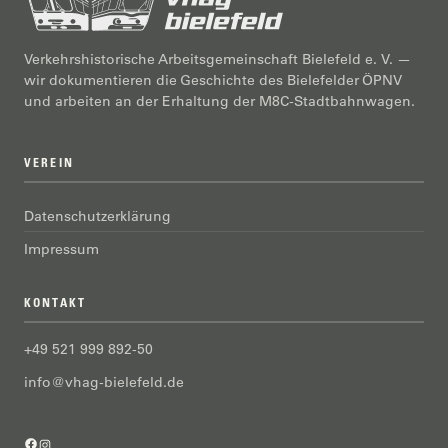
Verkehrshistorische Arbeitsgemeinschaft Bielefeld e. V. —
wir dokumentieren die Geschichte des Bielefelder ÖPNV
und arbeiten an der Erhaltung der M8C-Stadtbahnwagen.
VEREIN
Datenschutzerklärung
Impressum
KONTAKT
+49 521 999 892-50
info@vhag-bielefeld.de
Facebook
Instagram