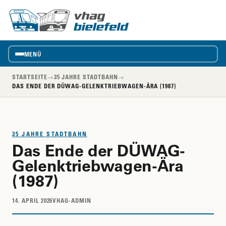
vhag
VhAG
Bielefeld
MENÜ
STARTSEITE
→
35 JAHRE STADTBAHN
→
DAS ENDE DER DÜWAG-GELENKTRIEBWAGEN-ÄRA (1987)
35 JAHRE STADTBAHN
Das Ende der DÜWAG-
Gelenktriebwagen-Ära
(1987)
14. APRIL 2026
VHAG-ADMIN