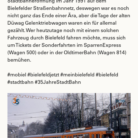
Stadtbahneröffnung im Jahr 1991 auf dem
Bielefelder Straßenbahnnetz, deswegen war es noch
nicht ganz das Ende einer Ära, aber die Tage der alten
Düwag Gelenktriebwagen waren ein für allemal
gezählt. Wer heutzutage noch mit einem solchen
Fahrzeug durch Bielefeld fahren möchte, muss sich
um Tickets der Sonderfahrten im SparrenExpress
(Wagen 500) oder in der OldtimerBahn (Wagen 814)
bemühen.
#mobiel #bielefeldjetzt #meinbielefeld #bielefeld
#stadtbahn #35JahreStadtBahn